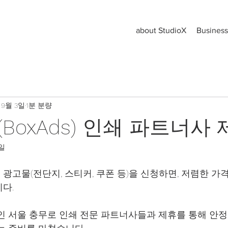
about StudioX
Business
 9월 3일
1분 분량
BoxAds) 인쇄 파트너사 
5일
광고물(전단지, 스티커, 쿠폰 등)을 신청하면, 저렴한 가
다.
인 서울 충무로 인쇄 전문 파트너사들과 제휴를 통해 안정