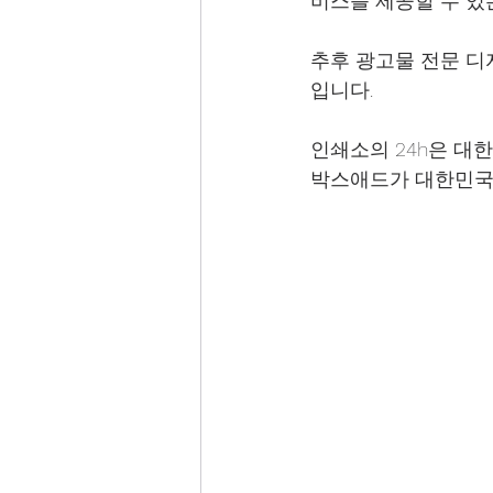
비스를 제공할 수 있
추후 광고물 전문 디
입니다.
인쇄소의 24h은 대
박스애드가 대한민국 윤