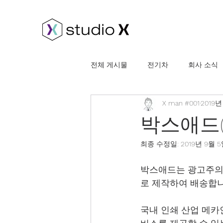
전체 게시물
전기차
회사 소식
X man #001
2019년
박스애드(
최종 수정일:
2019년 9월 
박스애드는 광고주의 
로 제작하여 배송합니
국내 인쇄 산업 메카