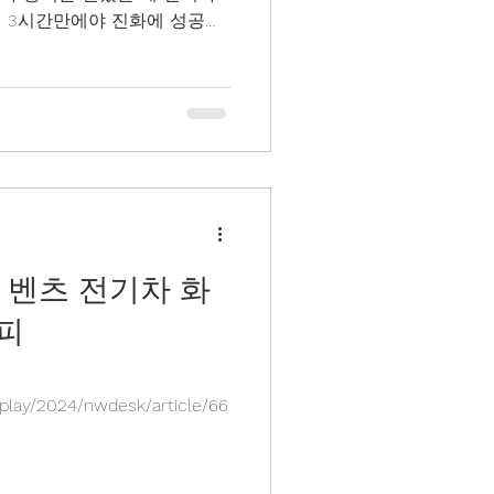
 3시간만에야 진화에 성공했
자기 연기가 피어오르고 출동
 벤츠 전기차 화
피
play/2024/nwdesk/article/66