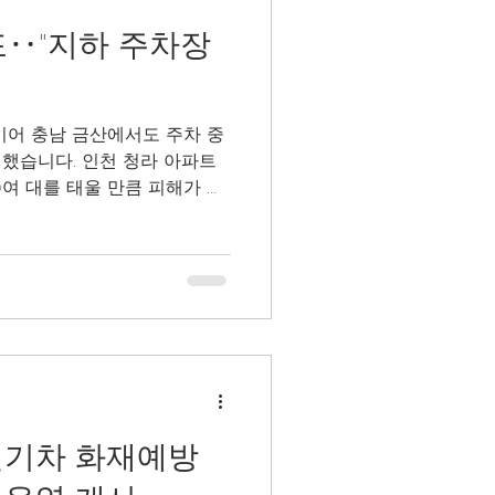
포‥"지하 주차장
이어 충남 금산에서도 주차 중
했습니다. 인천 청라 아파트
0여 대를 태울 만큼 피해가 컸
 동안 가만히 주차장에 세워뒀는
전기차 화재예방