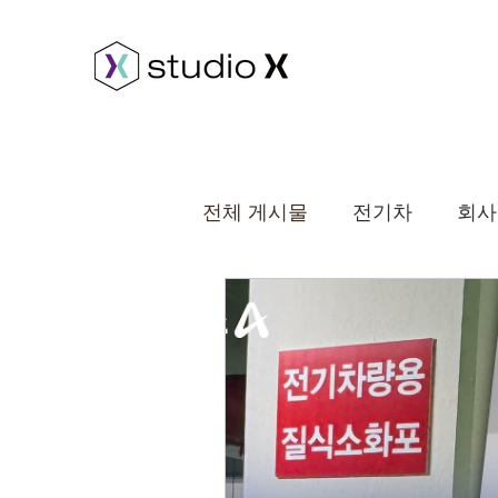
전체 게시물
전기차
회사