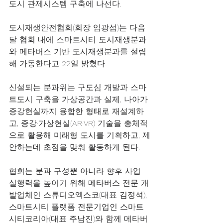
도시 관제시스템 구축에 나선다.
도시재생안전협회(회장 임광섭)는 다음
달 협회 내에 스마트시티 도시재생분과
와 메타버스 기반 도시재생분과를 설립
해 가동한다고 22일 밝혔다.
신설되는 분과위는 구도심 개발과 스마
트도시 구축을 가상공간과 실제, 나아가 
증강현실까지 융합한 형태로 재설계하
고, 증강·가상현실(AR·VR) 기술을 총체적
으로 활용해 미래형 도시를 기획하고, 제
안하는데 초점을 맞춰 활동하게 된다.
협회는 분과 구성뿐 아니라 향후 사업 
실행력을 높이기 위해 메타버스 전문 개
발업체인 스튜디오엑스코(대표 김정석), 
스마트시티 플랫폼 전문기업인 스마트
시티코리아(대표 주남진)와 함께 메타버