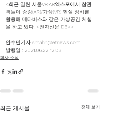
<최근 열린 서울VR·AR엑스포에서 참관
객들이 증강(AR)/가상(VR) 현실 장비를 
활용해 메타버스와 같은 가상공간 체험
을 하고 있다. <전자신문 DB>>
안수민기자 smahn@etnews.com
발행일 : 2021.06.22 12:08
회사 소식
전체 보기
최근 게시물