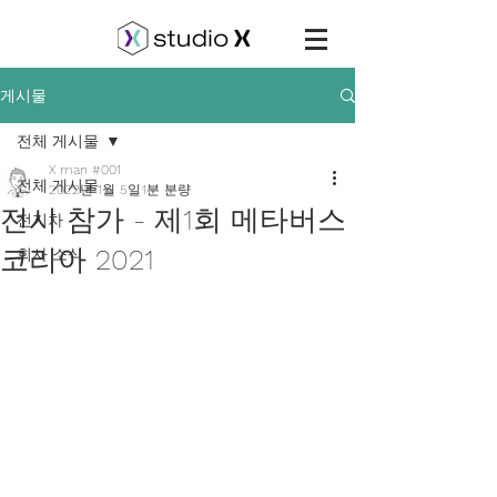
게시물
전체 게시물
X man #001
전체 게시물
2022년 1월 5일
1분 분량
전시 참가 - 제1회 메타버스
전기차
코리아 2021
회사 소식