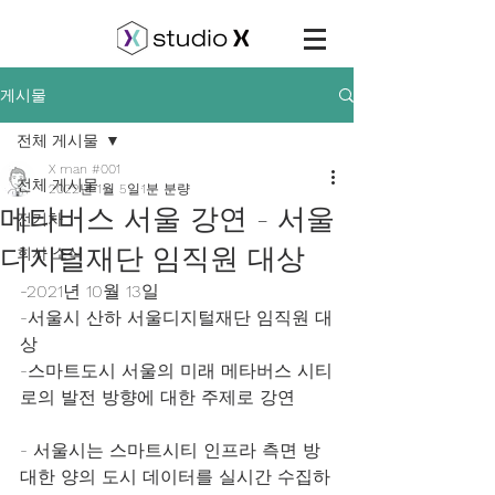
게시물
전체 게시물
X man #001
전체 게시물
2022년 1월 5일
1분 분량
메타버스 서울 강연 - 서울
전기차
디지털재단 임직원 대상
회사 소식
-2021년 10월 13일
-서울시 산하 서울디지털재단 임직원 대
상
-스마트도시 서울의 미래 메타버스 시티
로의 발전 방향에 대한 주제로 강연
- 서울시는 스마트시티 인프라 측면 방
대한 양의 도시 데이터를 실시간 수집하