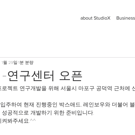
about StudioX
Business
 1월 29일
1분 분량
덕-연구센터 오픈
로젝트 연구개발을 위해 서울시 마포구 공덕역 근처에 
입주하여 현재 진행중인 박스애드, 레인보우와 더불어 블
 성공적으로 개발하기 위한 준비입니다.
켜봐주세요.^^