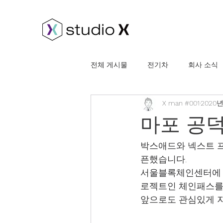
전체 게시물
전기차
회사 소식
X man #001
2020년
마포 공
박스애드와 넥스트 프
픈했습니다.
서울블록체인센터에 
로젝트인 체인패스를
앞으로도 관심있게 지