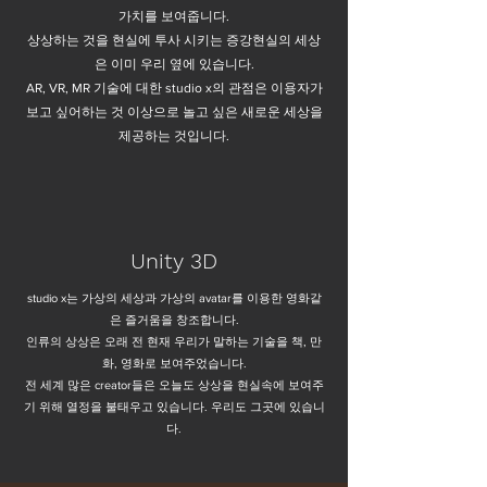
가치를 보여줍니다.
상상하는 것을 현실에 투사 시키는 증강현실의 세상
은 이미 우리 옆에 있습니다.
AR, VR, MR 기술에 대한 studio x의 관점은 이용자가
보고 싶어하는 것 이상으로 놀고 싶은 새로운 세상을
제공하는 것입니다.
Unity 3D
studio x는 가상의 세상과 가상의 avatar를 이용한 영화같
은 즐거움을 창조합니다.
인류의 상상은 오래 전 현재 우리가 말하는 기술을 책, 만
화, 영화로 보여주었습니다.
전 세계 많은 creator들은 오늘도 상상을 현실속에 보여주
기 위해 열정을 불태우고 있습니다. 우리도 그곳에 있습니
다.