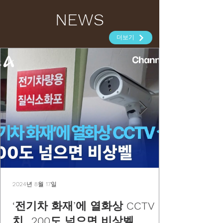
NEWS
더보기
2024년 8월 17일
‘전기차 화재’에 열화상 CCTV 설
치…200도 넘으면 비상벨