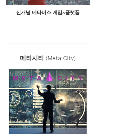
​신개념 메타버스 게임&플랫폼
PLAY EARTH 바로가기
메타시티 (Meta City)