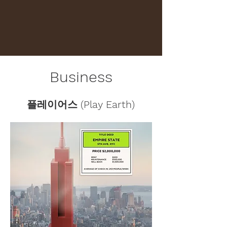
Business
플레이어스 (Play Earth)