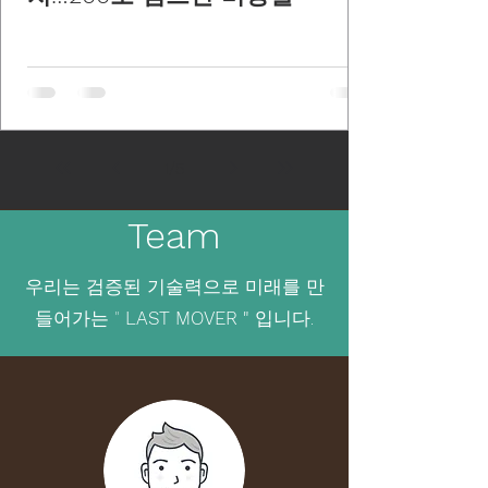
1
/
5
Team
우리는 검증된 기술력으로 미래를 만
들어가는 "
LAST MOVER "
입니다.